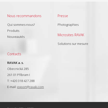
Nous recommandons
Presse
Qui sommes-nous?
Photographies
Produits
Microsites RAVAK
Nouveautés
Solutions sur mesure
Contacts
RAVAK a. s.
Obecnická 285
261 01 Příbram I
T: +420 318 427 288
E-mail:
export@ravak.com