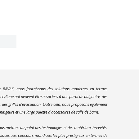
E
ue RAVAK, nous fournissons des solutions modernes en termes
rylique qui peuvent être associées à une paroi de baignoire, des
t des grilles d'évacuation. Outre cela, nous proposons également
itigeurs et une large palette d'accessoires de salle de bains.
us mettons au point des technologies et des matériaux brevetés.
 places aux concours mondiaux les plus prestigieux en termes de