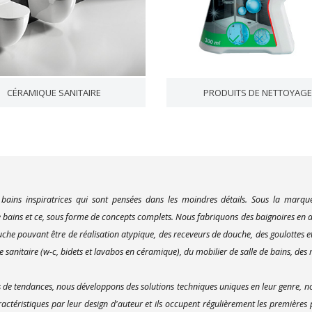
CÉRAMIQUE SANITAIRE
PRODUITS DE NETTOYAG
 bains inspiratrices qui sont pensées dans les moindres détails. Sous la marq
bains et ce, sous forme de concepts complets. Nous fabriquons des baignoires en ac
uche pouvant être de réalisation atypique, des receveurs de douche, des goulottes e
 sanitaire (w-c, bidets et lavabos en céramique), du mobilier de salle de bains, des m
e tendances, nous développons des solutions techniques uniques en leur genre, no
actéristiques par leur design d'auteur et ils occupent régulièrement les premières