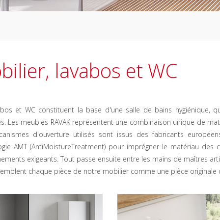
bilier, lavabos et WC
abos et WC constituent la base d'une salle de bains hygiénique, q
es. Les meubles RAVAK représentent une combinaison unique de maté
anismes d'ouverture utilisés sont issus des fabricants européens
ogie AMT (AntiMoistureTreatment) pour imprégner le matériau des 
ements exigeants. Tout passe ensuite entre les mains de maîtres art
ssemblent chaque pièce de notre mobilier comme une pièce originale 