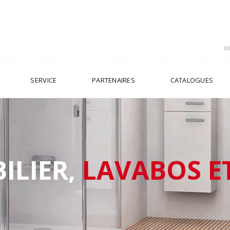
ME
SERVICE
PARTENAIRES
CATALOGUES
ILIER,
LAVABOS E