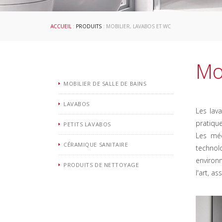
ACCUEIL
:
PRODUITS
: MOBILIER, LAVABOS ET WC
Mo
MOBILIER DE SALLE DE BAINS
LAVABOS
Les lav
pratiqu
PETITS LAVABOS
Les méc
CÉRAMIQUE SANITAIRE
technol
environn
PRODUITS DE NETTOYAGE
l'art, a