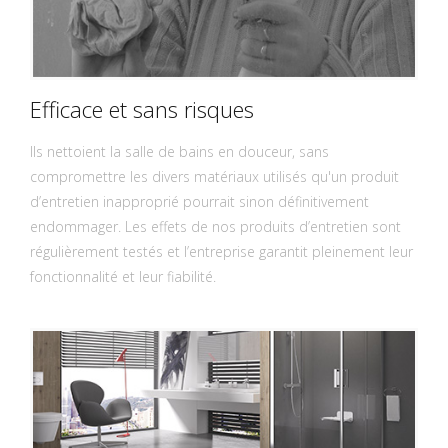
Efficace et sans risques
Ils nettoient la salle de bains en douceur, sans
compromettre les divers matériaux utilisés qu'un produit
d’entretien inapproprié pourrait sinon définitivement
endommager. Les effets de nos produits d’entretien sont
régulièrement testés et l’entreprise garantit pleinement leur
fonctionnalité et leur fiabilité.