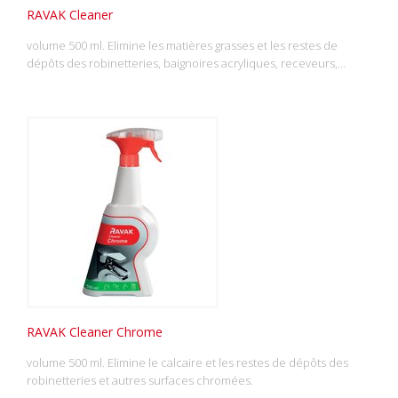
RAVAK Cleaner
volume 500 ml. Elimine les matières grasses et les restes de
dépôts des robinetteries, baignoires acryliques, receveurs,…
RAVAK Cleaner Chrome
volume 500 ml. Elimine le calcaire et les restes de dépôts des
robinetteries et autres surfaces chromées.