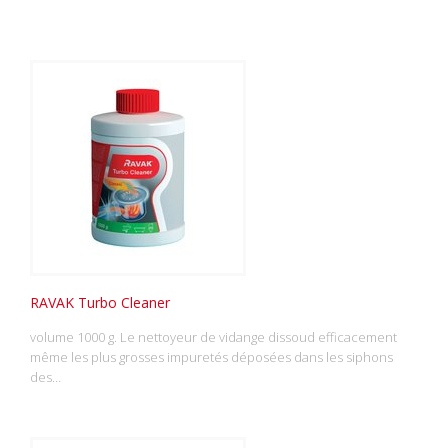
RAVAK Turbo Cleaner
volume 1000 g. Le nettoyeur de vidange dissoud efficacement
même les plus grosses impuretés déposées dans les siphons
des…