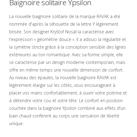
Baignoire solitaire Ypsilon
La nouvelle baignoire solitaire de la marque RAVAK a été
nommée d'après la silhouette de la lettre Y légèrement
brisée. Son designer Kryštof Nosál la caractérise avec
l'expression « géométrie douce ». Il a adouci la régularité et
la symétrie stricte grâce à la conception sensible des lignes
extérieures au ton romantique. Avec sa forme simple, elle
se caractérise par un design moderne contemporain, mais
offre en même temps une nouvelle dimension de confort.
Au niveau des épaules, la nouvelle baignoire RAVAK est
légèrement élargie sur les côtés, vous encourageant à
placer vos mains confortablement, à ouvrir votre poitrine et
à détendre votre cou et votre tête. Le confort en position
couchée dans la baignoire Ypsilon combiné aux effets d'un
bain chaud confèrent au corps une sensation de liberté
unique.