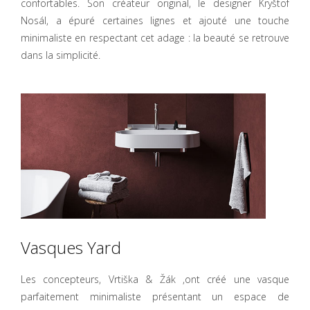
confortables. Son créateur original, le designer Kryštof
Nosál, a épuré certaines lignes et ajouté une touche
minimaliste en respectant cet adage : la beauté se retrouve
dans la simplicité.
Vasques Yard
Les concepteurs, Vrtiška & Žák ,ont créé une vasque
parfaitement minimaliste présentant un espace de