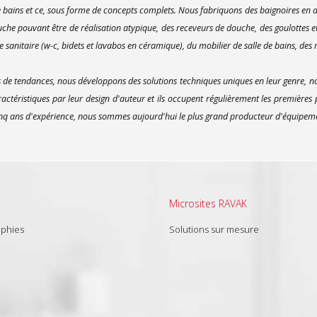
bains et ce, sous forme de concepts complets. Nous fabriquons des baignoires en ac
uche pouvant être de réalisation atypique, des receveurs de douche, des goulottes e
 sanitaire (w-c, bidets et lavabos en céramique), du mobilier de salle de bains, des m
e tendances, nous développons des solutions techniques uniques en leur genre, no
actéristiques par leur design d'auteur et ils occupent régulièrement les premières
inq ans d'expérience, nous sommes aujourd'hui le plus grand producteur d'équipement
Microsites RAVAK
aphies
Solutions sur mesure