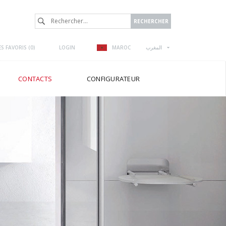
S FAVORIS (
0
)
LOGIN
MAROC
المغرب
CONTACTS
CONFIGURATEUR