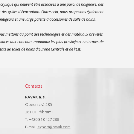
rylique qui peuvent être associées à une paroi de baignoire, des
t des grilles d'évacuation. Outre cela, nous proposons également
itigeurs et une large palette d'accessoires de salle de bains.
us mettons au point des technologies et des matériaux brevetés.
 places aux concours mondiaux les plus prestigieux en termes de
s de salles de bains d'Europe Centrale et de l'Est.
Contacts
RAVAK a. s.
Obecnická 285
261 01 Příbram I
T: +420 318 427 288
E-mail:
export@ravak.com